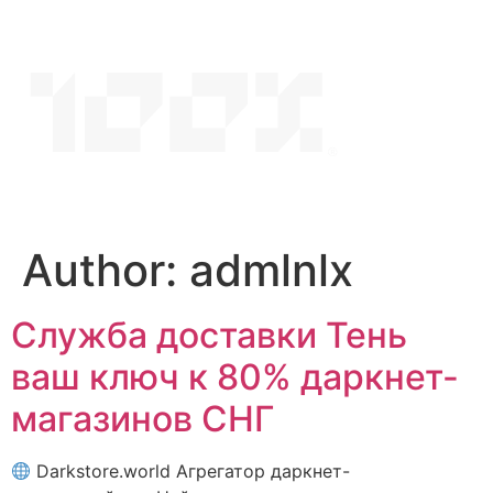
Skip
to
content
Author:
admlnlx
Служба доставки Тень
ваш ключ к 80% даркнет-
магазинов СНГ
Darkstore.world Агрегатор даркнет-